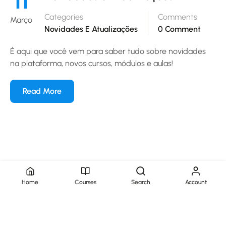
11
Categories
Comments
Março
Novidades E Atualizações
0 Comment
É aqui que você vem para saber tudo sobre novidades
na plataforma, novos cursos, módulos e aulas!
Read More
Home
Courses
Search
Account