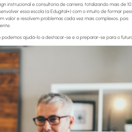
 instrucional e consultoria de carreira, totalizando mais de 1
esenvolver essa escola (a Edugital+) com o intuito de formar pes
ram valor e resolvem problemas cada vez mais complexos, pois
ente.
o podemos ajudá-lo a destacar-se e a preparar-se para o futuro