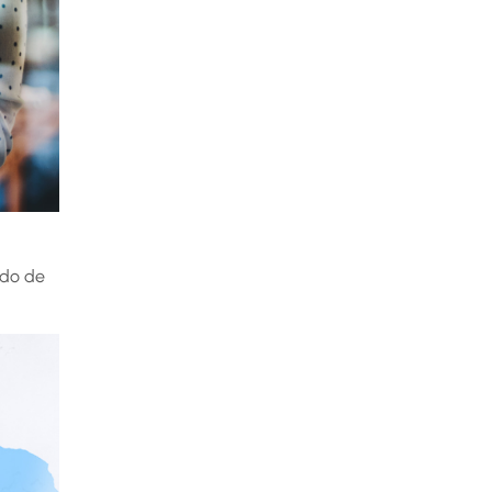
ado de