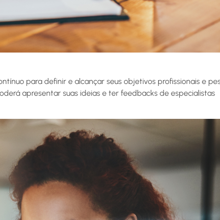
ínuo para definir e alcançar seus objetivos profissionais e pes
derá apresentar suas ideias e ter feedbacks de especialistas