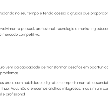
 estudando no seu tempo e tendo acesso à grupos que proporci
olvimento pessoal, profissional, tecnologia e marketing educac
o mercado competitivo.
ouro vem da capacidade de transformar desafios em oportunid
 problemas.
 as áreas com habilidades digitais e comportamentais essenciai
ínuo. Aqui, não oferecemos atalhos milagrosos, mas sim um c
 e profissional.