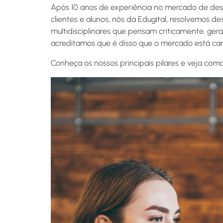
Após 10 anos de experiência no mercado de design
clientes e alunos, nós da Edugital, resolvemos d
multidisciplinares que pensam criticamente, ge
acreditamos que é disso que o mercado está car
Conheça os nossos principais pilares e veja com