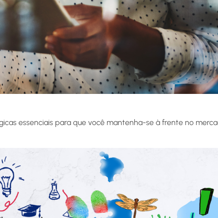
icas essenciais para que você mantenha-se à frente no merc