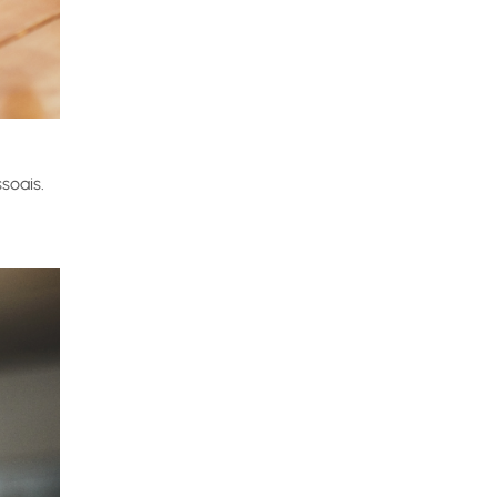
soais.